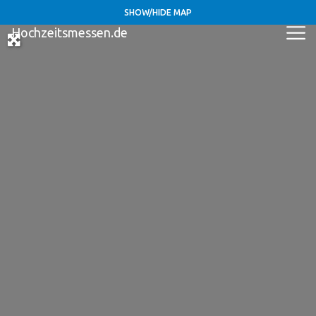
SHOW/HIDE MAP
Hochzeitsmessen.de