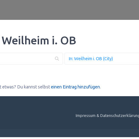
 Weilheim i. OB
t etwas? Du kannst selbst
einen Eintrag hinzufügen
.
Impressum & Datenschutzerklärun