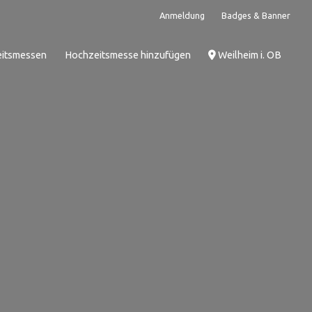
Anmeldung
Badges & Banner
itsmessen
Hochzeitsmesse hinzufügen
Weilheim i. OB