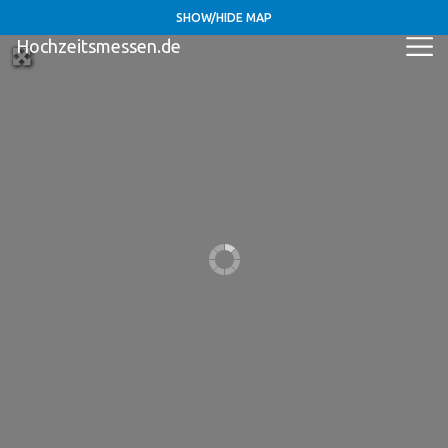
SHOW/HIDE MAP
Hochzeitsmessen.de