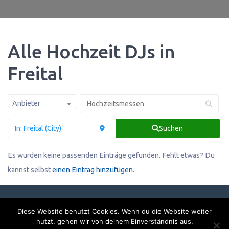
Alle Hochzeit DJs in
Freital
Anbieter
Suchen
Es wurden keine passenden Einträge gefunden. Fehlt etwas? Du
kannst selbst
einen Eintrag hinzufügen
.
Diese Website benutzt Cookies. Wenn du die Website weiter
Impressum & Datenschutzerklärung
nutzt, gehen wir von deinem Einverständnis aus.