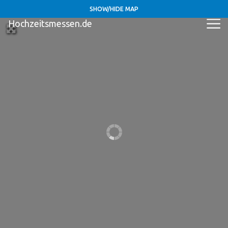
SHOW/HIDE MAP
Hochzeitsmessen.de