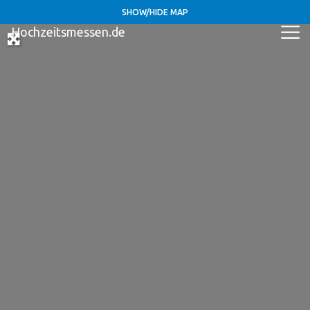
SHOW/HIDE MAP
Hochzeitsmessen.de