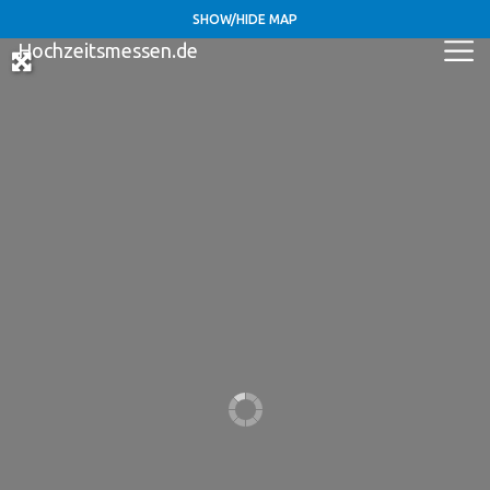
SHOW/HIDE MAP
Hochzeitsmessen.de