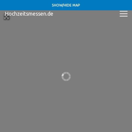
SHOW/HIDE MAP
Hochzeitsmessen.de