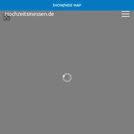
SHOW/HIDE MAP
Hochzeitsmessen.de