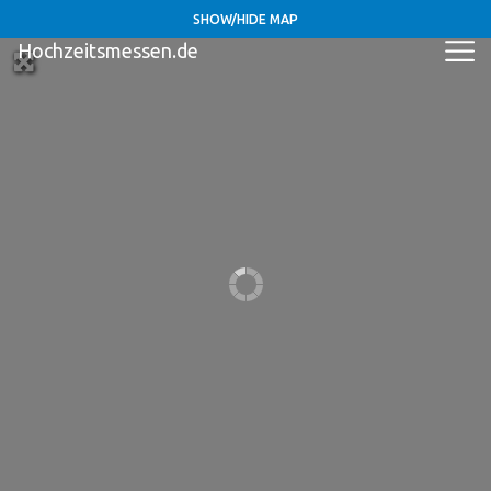
SHOW/HIDE MAP
Hochzeitsmessen.de