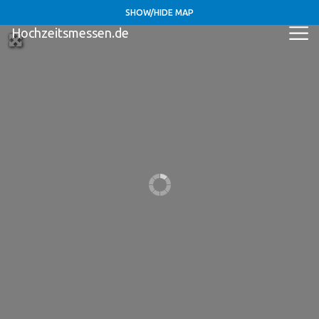
SHOW/HIDE MAP
Hochzeitsmessen.de