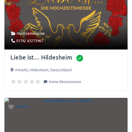
Hochzeitsmesse
0176/ 43273967
Liebe ist… Hildesheim
4 Markt
,
Hildesheim
,
Deutschland
Keine Rezensionen
Favorit