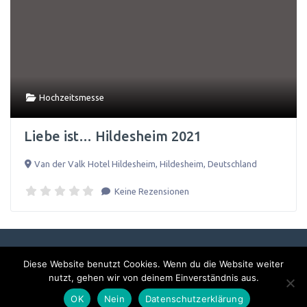
Hochzeitsmesse
Liebe ist… Hildesheim 2021
Van der Valk Hotel Hildesheim
,
Hildesheim
,
Deutschland
Keine Rezensionen
Diese Website benutzt Cookies. Wenn du die Website weiter
Impressum & Datenschutzerklärung
nutzt, gehen wir von deinem Einverständnis aus.
OK
Nein
Datenschutzerklärung