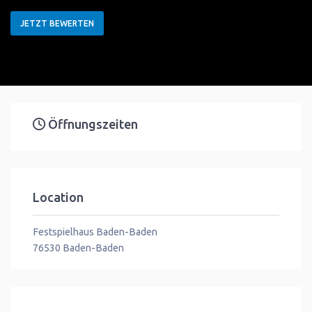
JETZT BEWERTEN
Öffnungszeiten
Location
Festspielhaus Baden-Baden
76530
Baden-Baden