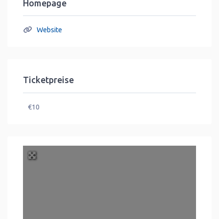
Homepage
Website
Ticketpreise
€10