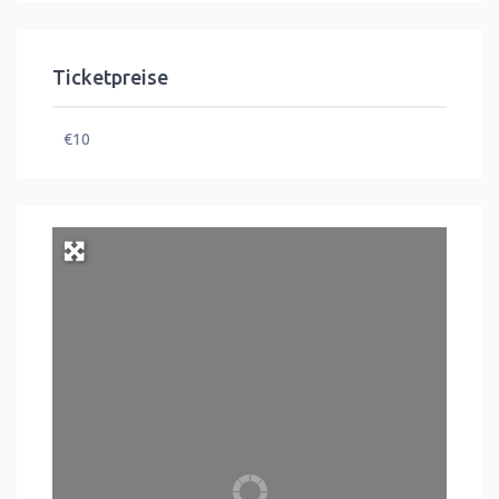
Ticketpreise
€10