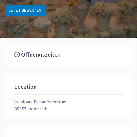
JETZT BEWERTEN
Öffnungszeiten
Location
Westpark Einkaufszentrum
85057
Ingolstadt