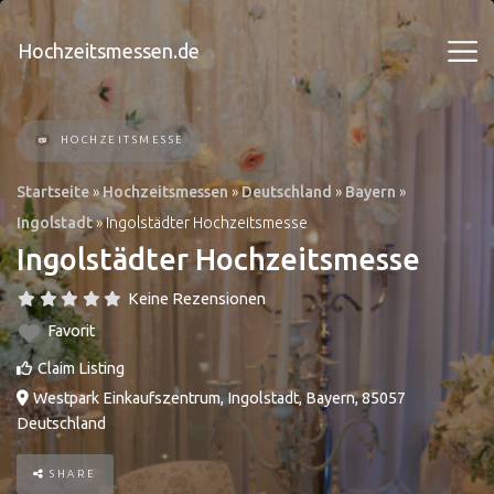
Hochzeitsmessen.de
HOCHZEITSMESSE
Startseite
»
Hochzeitsmessen
»
Deutschland
»
Bayern
»
Ingolstadt
»
Ingolstädter Hochzeitsmesse
Ingolstädter Hochzeitsmesse
Keine Rezensionen
Favorit
Claim Listing
Westpark Einkaufszentrum
,
Ingolstadt
,
Bayern
,
85057
Deutschland
SHARE