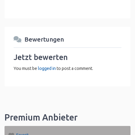
Bewertungen
Jetzt bewerten
You must be
logged in
to post a comment.
Premium Anbieter
Favorit