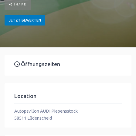
SHARE
JETZT BEWERTEN
Öffnungszeiten
Location
Autopavillon AUDI Piepensstock
58511
Lüdenscheid