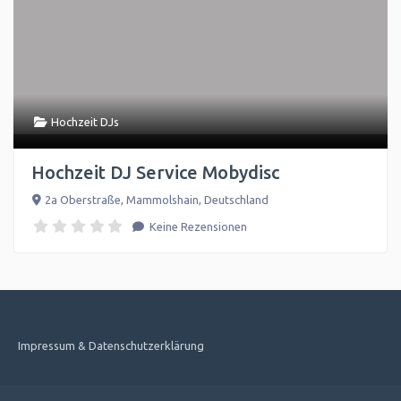
Hochzeit DJs
Hochzeit DJ Service Mobydisc
2a Oberstraße
,
Mammolshain
,
Deutschland
Keine Rezensionen
Impressum & Datenschutzerklärung