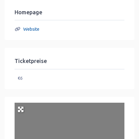
Homepage
Website
Ticketpreise
€6