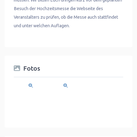
müssen. Wir bitten Euch dringen kurz vor dem geplanten
Besuch der Hochzeitsmesse die Webseite des
Veranstalters zu prüfen, ob die Messe auch stattfindet
und unter welchen Auflagen.
Fotos