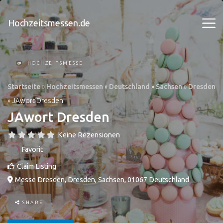
Hochzeitsmessen.de
HOCHZEITSMESSE
Startseite
»
Hochzeitsmessen
»
Deutschland
»
Sachsen
»
Dresden
»
JAwort Dresden
JAwort Dresden
Keine Rezensionen
Favorit
Claim Listing
Messe Dresden
,
Dresden
,
Sachsen
,
01067
Deutschland
SHARE