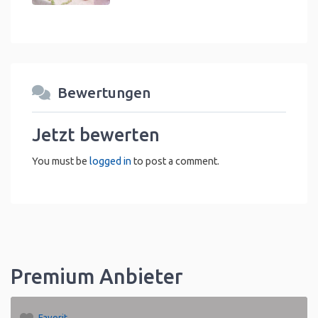
Bewertungen
Jetzt bewerten
You must be
logged in
to post a comment.
Premium Anbieter
Favorit