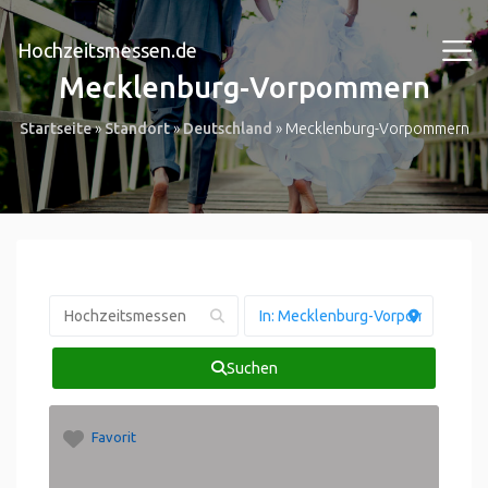
Hochzeitsmessen.de
Mecklenburg-Vorpommern
Startseite
»
Standort
»
Deutschland
»
Mecklenburg-Vorpommern
Suchen
Favorit