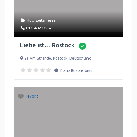
Hochzeitsmesse
017643273967
Liebe ist… Rostock
2e Am Strande
,
Rostock
,
Deutschland
Keine Rezensionen
Favorit