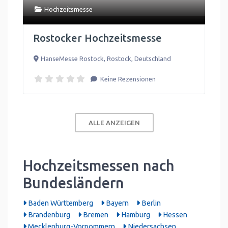
Hochzeitsmesse
Rostocker Hochzeitsmesse
HanseMesse Rostock
,
Rostock
,
Deutschland
Keine Rezensionen
ALLE ANZEIGEN
Hochzeitsmessen nach
Bundesländern
Baden Württemberg
Bayern
Berlin
Brandenburg
Bremen
Hamburg
Hessen
Mecklenburg-Vorpommern
Niedersachsen