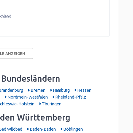
chland
LE ANZEIGEN
 Bundesländern
randenburg
Bremen
Hamburg
Hessen
Nordrhein-Westfalen
Rheinland-Pfalz
chleswig-Holstein
Thüringen
aden Württemberg
Bad Wildbad
Baden-Baden
Böblingen