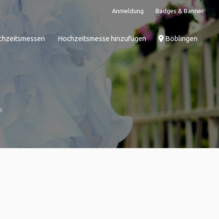
Anmeldung
Badges & Banner
chzeitsmessen
Hochzeitsmesse hinzufügen
Böblingen
n