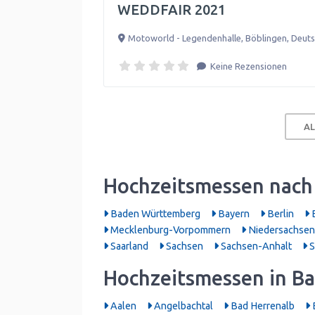
WEDDFAIR 2021
Motoworld - Legendenhalle
,
Böblingen
,
Deuts
Keine Rezensionen
AL
Hochzeitsmessen nach
Baden Württemberg
Bayern
Berlin
B
Mecklenburg-Vorpommern
Niedersachsen
Saarland
Sachsen
Sachsen-Anhalt
S
Hochzeitsmessen in B
Aalen
Angelbachtal
Bad Herrenalb