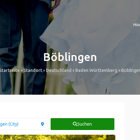
Ho
Böblingen
Startseite
»
Standort
»
Deutschland
»
Baden Württemberg
»
Böblinge
Suchen